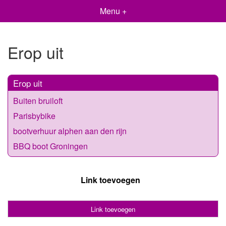
Menu +
Erop uit
Erop uit
Buiten bruiloft
Parisbybike
bootverhuur alphen aan den rijn
BBQ boot Groningen
Link toevoegen
Link toevoegen