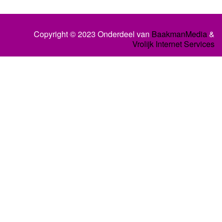
Copyright © 2023 Onderdeel van
BaakmanMedia
&
Vrolijk Internet Services