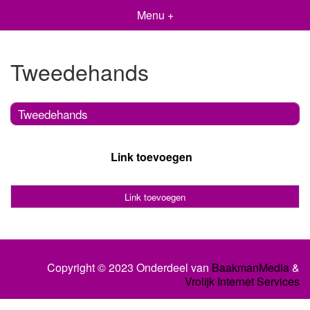
Menu +
Tweedehands
Tweedehands
Link toevoegen
Link toevoegen
Copyright © 2023 Onderdeel van
BaakmanMedia
&
Vrolijk Internet Services