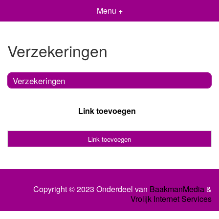
Menu +
Verzekeringen
Verzekeringen
Link toevoegen
Link toevoegen
Copyright © 2023 Onderdeel van
BaakmanMedia
&
Vrolijk Internet Services