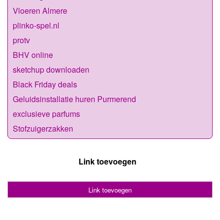
Vloeren Almere
plinko-spel.nl
protv
BHV online
sketchup downloaden
Black Friday deals
Geluidsinstallatie huren Purmerend
exclusieve parfums
Stofzuigerzakken
Link toevoegen
Link toevoegen