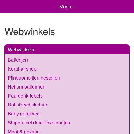
Menu +
Webwinkels
Webwinkels
Batterijen
Kerahairshop
Pijnboompitten bestellen
Helium ballonnen
Paardenkriebels
Rolluik schakelaar
Baby gordijnen
Slapen met draadloze oortjes
Mooi & gezond