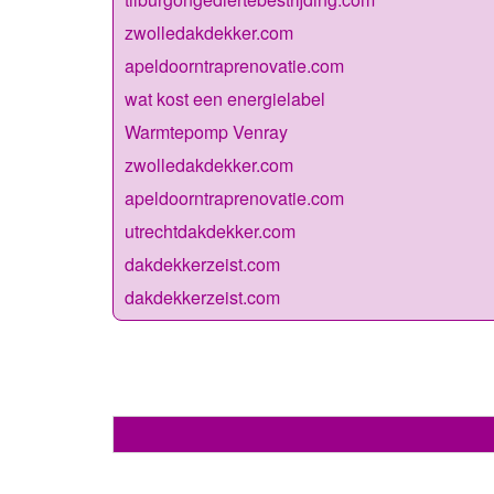
zwolledakdekker.com
apeldoorntraprenovatie.com
wat kost een energielabel
Warmtepomp Venray
zwolledakdekker.com
apeldoorntraprenovatie.com
utrechtdakdekker.com
dakdekkerzeist.com
dakdekkerzeist.com