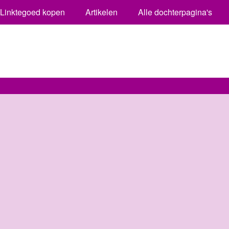
Linktegoed kopen
Artikelen
Alle dochterpagina's