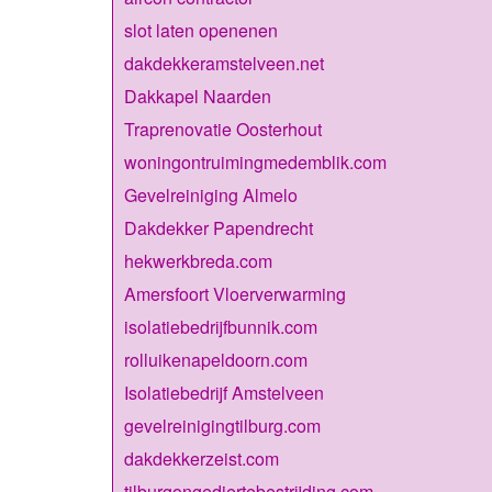
slot laten openenen
dakdekkeramstelveen.net
Dakkapel Naarden
Traprenovatie Oosterhout
woningontruimingmedemblik.com
Gevelreiniging Almelo
Dakdekker Papendrecht
hekwerkbreda.com
Amersfoort Vloerverwarming
isolatiebedrijfbunnik.com
rolluikenapeldoorn.com
Isolatiebedrijf Amstelveen
gevelreinigingtilburg.com
dakdekkerzeist.com
tilburgongediertebestrijding.com